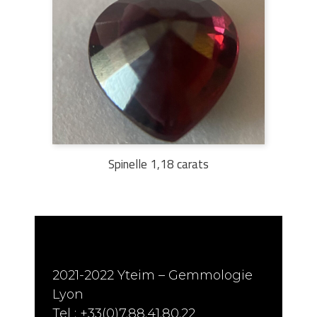
Spinelle 1,18 carats
2021-2022 Yteim – Gemmologie
Lyon
Tel : +33(0)7.88.41.80.22