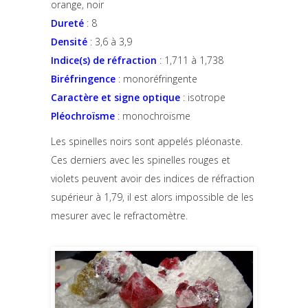
orange, noir
Dureté
: 8
Densité
: 3,6 à 3,9
Indice(s) de réfraction
: 1,711 à 1,738
Biréfringence
: monoréfringente
Caractère et signe optique
: isotrope
Pléochroïsme
: monochroïsme
Les spinelles noirs sont appelés pléonaste.
Ces derniers avec les spinelles rouges et
violets peuvent avoir des indices de réfraction
supérieur à 1,79, il est alors impossible de les
mesurer avec le refractomètre.