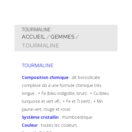
TOURMALINE
ACCUEIL
GEMMES
TOURMALINE
TOURMALINE
Composition chimique
: dit borosilicate
complexe dû à une formule chimique très
longue ; + Fe (bleu indigolite, brun) ; + Cu (bleu
turquoise et vert vif) ; + Fe et Ti (vert) ; + Mn
(jaune-vert, rouge et rose)
Système cristallin
: rhomboédrique
Couleur
: toutes les couleurs