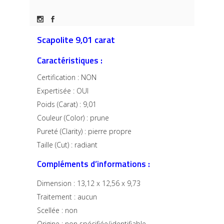
Scapolite 9,01 carat
Caractéristiques :
Certification : NON
Expertisée : OUI
Poids (Carat) : 9,01
Couleur (Color) : prune
Pureté (Clarity) : pierre propre
Taille (Cut) : radiant
Compléments d’informations :
Dimension :
13,12 x 12,56 x 9,73
Traitement : aucun
Scellée : non
Origine : non spécifiée/identifiable