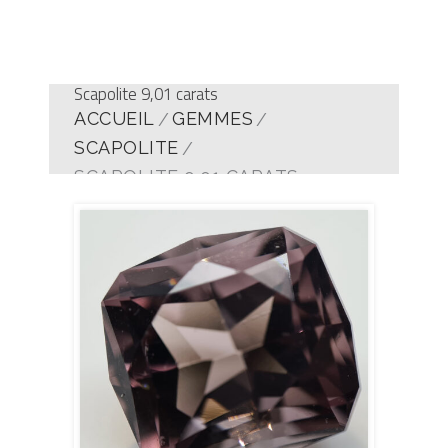
Scapolite 9,01 carats
ACCUEIL
GEMMES
SCAPOLITE
SCAPOLITE 9,01 CARATS