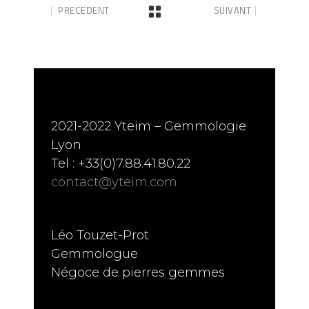
PRECEDENT
SUIVANT
2021-2022 Yteim – Gemmologie
Lyon
Tel : +33(0)7.88.41.80.22
contact@yteim.com
Léo Touzet-Prot
Gemmologue
Négoce de pierres gemmes