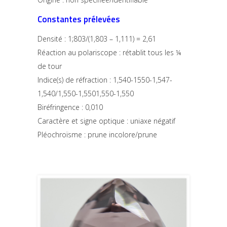
Constantes prélevées
Densité : 1;803/(1,803 – 1,111) = 2,61
Réaction au polariscope : rétablit tous les ¼
de tour
Indice(s) de réfraction : 1,540-1550-1,547-
1,540/1,
550-1,5501,550-1,550
Biréfringence : 0,010
Caractère et signe optique : uniaxe négatif
Pléochroïsme : prune incolore/prune