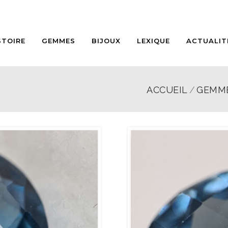
STOIRE
GEMMES
BIJOUX
LEXIQUE
ACTUALIT
ACCUEIL
GEMM