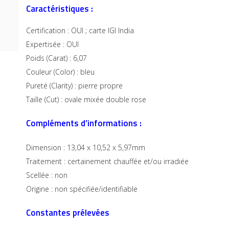
Caractéristiques :
Certification : OUI ; carte IGI India
Expertisée : OUI
Poids (Carat) : 6,07
Couleur (Color) : bleu
Pureté (Clarity) : pierre propre
Taille (Cut) : ovale mixée double rose
Compléments d’informations :
Dimension : 13,04 x 10,52 x 5,97mm
Traitement : certainement chauffée et/ou irradiée
Scellée : non
Origine : non spécifiée/identifiable
Constantes prélevées