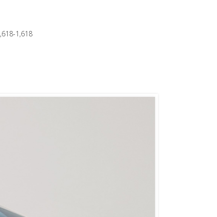
,618-1,618