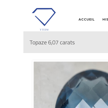
ACCUEIL
HI
Topaze 6,07 carats