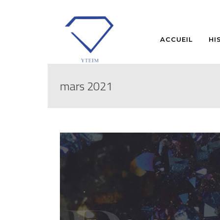
ACCUEIL
HI
mars 2021