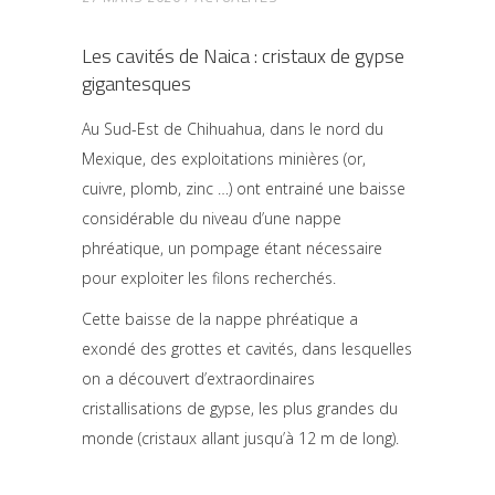
Les cavités de Naica : cristaux de gypse
gigantesques
Au Sud-Est de Chihuahua, dans le nord du
Mexique, des exploitations minières (or,
cuivre, plomb, zinc …) ont entrainé une baisse
considérable du niveau d’une nappe
phréatique, un pompage étant nécessaire
pour exploiter les filons recherchés.
Cette baisse de la nappe phréatique a
exondé des grottes et cavités, dans lesquelles
on a découvert d’extraordinaires
cristallisations de gypse, les plus grandes du
monde (cristaux allant jusqu’à 12 m de long).