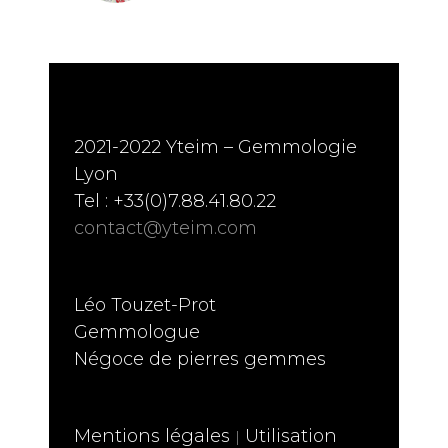
2021-2022 Yteim – Gemmologie
Lyon
Tel : +33(0)7.88.41.80.22
contact@yteim.com
Léo Touzet-Prot
Gemmologue
Négoce de pierres gemmes
Mentions légales
Utilisation
|